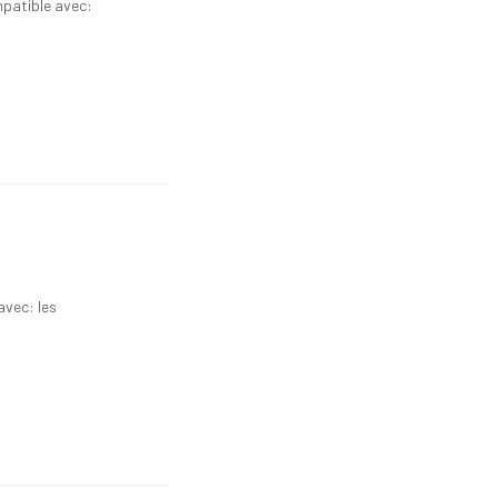
mpatible avec:
avec: les