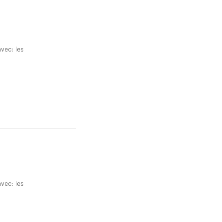
vec: les
vec: les