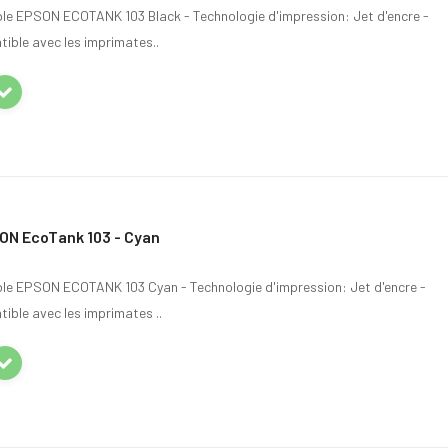
ble EPSON ECOTANK 103 Black - Technologie d'impression: Jet d'encre -
ible avec les imprimates..
ON EcoTank 103 - Cyan
ble EPSON ECOTANK 103 Cyan - Technologie d'impression: Jet d'encre -
ible avec les imprimates ..