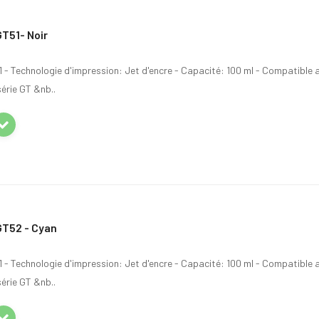
T51- Noir
- Technologie d'impression: Jet d'encre - Capacité: 100 ml - Compatible a
érie GT &nb..
GT52 - Cyan
- Technologie d'impression: Jet d'encre - Capacité: 100 ml - Compatible a
érie GT &nb..