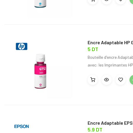
Encre Adaptable HP 
5 DT
Bouteille d'encre Adapta
avec: les Imprimantes HP
Encre Adaptable EPSO
5.9 DT