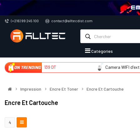
(+216) 99 245 100
contact@alltecdist.com
Catégories
I d'intér
139 DT
Camera WIFI d'extér
225 DT
Impression
Encre Et Toner
Encre Et Cartouche
Encre Et Cartouche
4