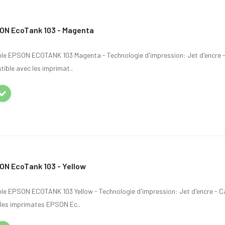
ON EcoTank 103 - Magenta
ble EPSON ECOTANK 103 Magenta - Technologie d'impression: Jet d'encre 
ible avec les imprimat..
ON EcoTank 103 - Yellow
ble EPSON ECOTANK 103 Yellow - Technologie d'impression: Jet d'encre - C
 les imprimates EPSON Ec..