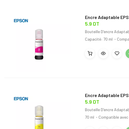
Encre Adaptable EPS
5.9 DT
Bouteille D'encre Adapta
Capacité: 70 ml - Compat
Encre Adaptable EPS
5.9 DT
Bouteille D'encre Adapta
70 ml - Compatible avec