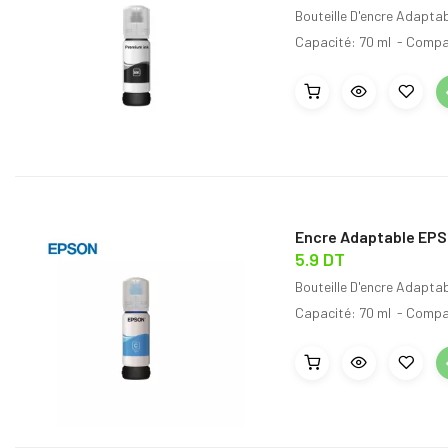
Bouteille D'encre Adapta
Capacité: 70 ml - Compat
Encre Adaptable EPS
5.9 DT
Bouteille D'encre Adapta
Capacité: 70 ml - Compat