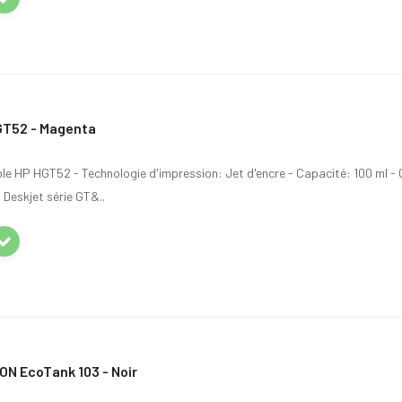
GT52 - Magenta
ble HP HGT52 - Technologie d'impression: Jet d'encre - Capacité: 100 ml -
 Deskjet série GT&..
N EcoTank 103 - Noir