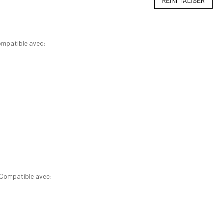
RÉINITIALISER
ompatible avec:
-Compatible avec: