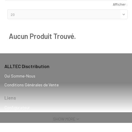
Afficher :
Aucun Produit Trouvé.
ALLTEC Disctribution
Qui Somme-Nous
Conditions Générales de Vente
Liens
Configurateur
Services
SHOW MORE
Blog