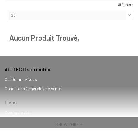
Afficher :
Aucun Produit Trouvé.
ALLTEC Disctribution
Qui Somme-Nous
Conditions Générales de Vente
Liens
Configurateur
Services
SHOW MORE
Blog