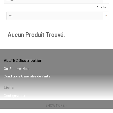
Afficher :
Aucun Produit Trouvé.
ALLTEC Disctribution
Qui Somme-Nous
Conditions Générales de Vente
Liens
Configurateur
Services
SHOW MORE
Blog