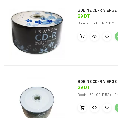
BOBINE CD-R VIERGE 
29 DT
Bobine 50x CD-R 700 MB /
BOBINE CD-R VIERGE
29 DT
Bobine 50x CD-R 52x - Ca