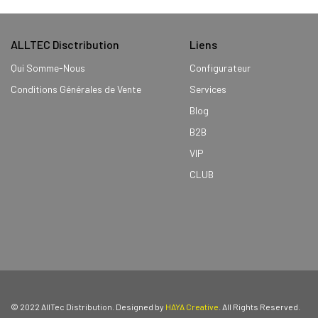
ALLTEC Disctribution
Liens
Qui Somme-Nous
Configurateur
Conditions Générales de Vente
Services
Blog
B2B
VIP
CLUB
© 2022 AllTec Distribution. Designed by
HAYA Creative
. All Rights Reserved.