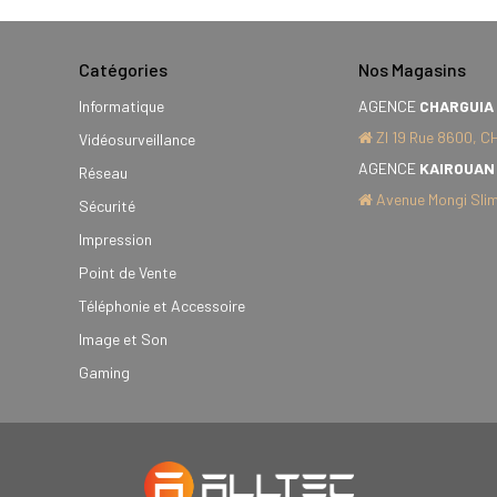
Catégories
Nos Magasins
Informatique
AGENCE
CHARGUIA
ZI 19 Rue 8600, C
Vidéosurveillance
AGENCE
KAIROUAN
Réseau
Avenue Mongi Slim
Sécurité
Impression
Point de Vente
Téléphonie et Accessoire
Image et Son
Gaming