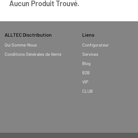
Aucun Produit Trouvé.
ALLTEC Disctribution
Liens
Qui Somme-Nous
Configurateur
Conditions Générales de Vente
Services
Blog
B2B
VIP
CLUB