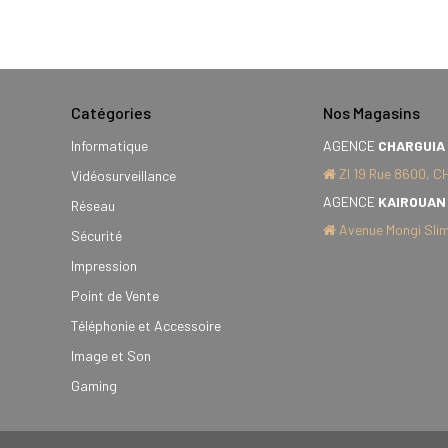
Catégories
Nos Magasins
Informatique
AGENCE
CHARGUIA
ZI 19 Rue 8600, C
Vidéosurveillance
AGENCE
KAIROUAN
Réseau
Avenue Mongi Slim
Sécurité
Impression
Point de Vente
Téléphonie et Accessoire
Image et Son
Gaming