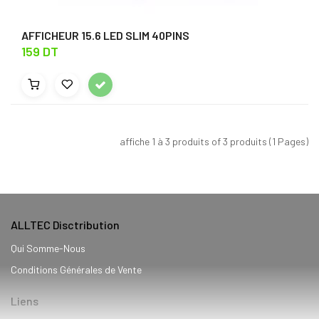
AFFICHEUR 15.6 LED SLIM 40PINS
159 DT
affiche 1 à 3 produits of 3 produits (1 Pages)
ALLTEC Disctribution
Qui Somme-Nous
Conditions Générales de Vente
Liens