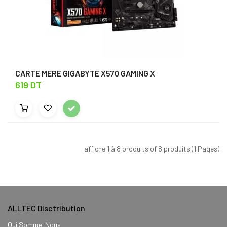
CARTE MERE GIGABYTE X570 GAMING X
619 DT
affiche 1 à 8 produits of 8 produits (1 Pages)
ALLTEC Disctribution
Qui Somme-Nous