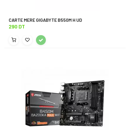
CARTE MERE GIGABYTE B550M H UD
290 DT