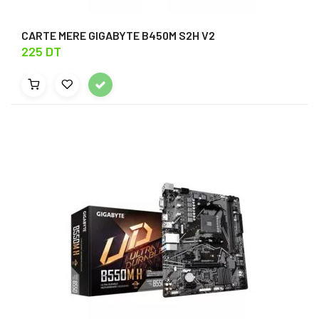
CARTE MERE GIGABYTE B450M S2H V2
225 DT