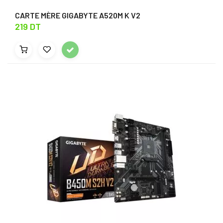
CARTE MÈRE GIGABYTE A520M K V2
219 DT