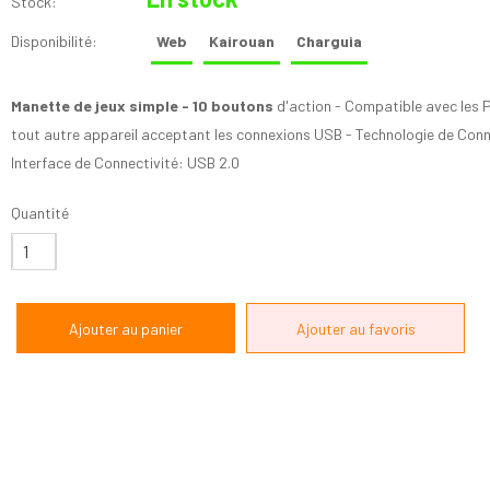
Stock:
Disponibilité:
Web
Kairouan
Charguia
Manette de jeux simple -
10 boutons
d'action - Compatible avec les P
tout autre appareil acceptant les connexions USB - Technologie de Connec
Interface de Connectivité: USB 2.0
Quantité