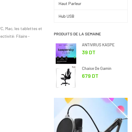
Haut Parleur
Hub USB
C, Mac, les tablettes et
PRODUITS DE LA SEMAINE
tivité: Filaire -
ANTIVIRUS KASPE
39 DT
Chaise De Gamin
679 DT