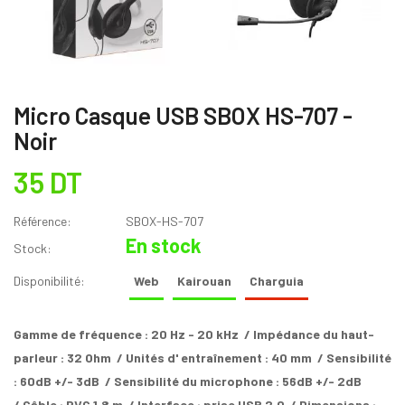
Micro Casque USB SBOX HS-707 -
Noir
35 DT
Référence:
SBOX-HS-707
En stock
Stock:
Disponibilité:
Web
Kairouan
Charguia
Gamme de fréquence : 20 Hz - 20 kHz / Impédance du haut-
parleur : 32 Ohm / Unités d' entraînement : 40 mm / Sensibilité
: 60dB +/- 3dB / Sensibilité du microphone : 56dB +/- 2dB
/ Câble : PVC 1,8 m / Interface : prise USB 2.0 / Dimensions :