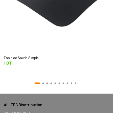
Tapis de Souris Simple
1 DT
ALLTEC Disctribution
Qui Somme-Nous