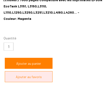
EcoTank L3151, L3150,L3110,
L1110,L1250,L3250,L3251,L3210,L4160,L4260... -
Couleur: Magenta
Quantité