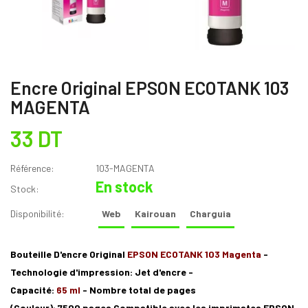
Encre Original EPSON ECOTANK 103
MAGENTA
33 DT
Référence:
103-MAGENTA
En stock
Stock:
Disponibilité:
Web
Kairouan
Charguia
Bouteille D'encre Original
EPSON ECOTANK 103 Magenta
-
Technologie d'impression: Jet d'encre -
Capacité:
65 ml
- Nombre total de pages
(Couleur): 7500 pages
Compatible avec les imprimates EPSON