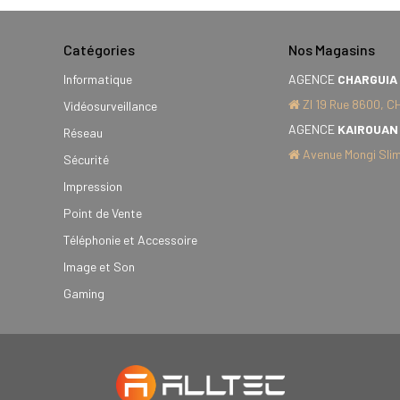
Catégories
Nos Magasins
Informatique
AGENCE
CHARGUIA
ZI 19 Rue 8600, C
Vidéosurveillance
AGENCE
KAIROUAN
Réseau
Avenue Mongi Slim
Sécurité
Impression
Point de Vente
Téléphonie et Accessoire
Image et Son
Gaming