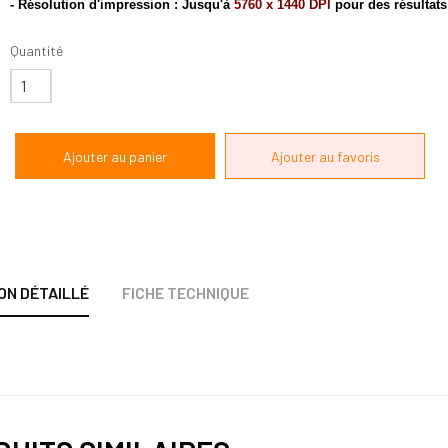
- Résolution d'impression : Jusqu'à
5760 x 1440 DPI
pour des résultats
Quantité
ON DÉTAILLÉ
FICHE TECHNIQUE