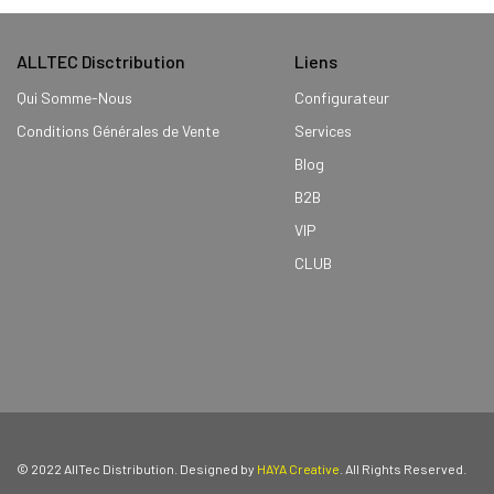
ALLTEC Disctribution
Liens
Qui Somme-Nous
Configurateur
Conditions Générales de Vente
Services
Blog
B2B
VIP
CLUB
© 2022 AllTec Distribution. Designed by
HAYA Creative
. All Rights Reserved.