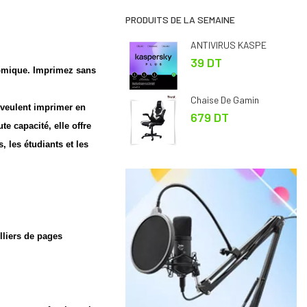
PRODUITS DE LA SEMAINE
ANTIVIRUS KASPE
39 DT
nomique. Imprimez sans
Chaise De Gamin
 veulent imprimer en
679 DT
e capacité, elle offre
, les étudiants et les
lliers de pages