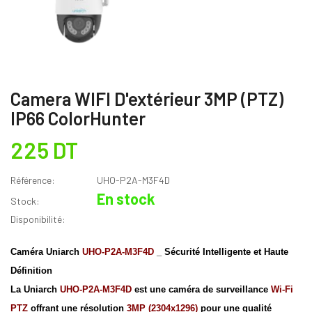
Camera WIFI D'extérieur 3MP (PTZ)
IP66 ColorHunter
225 DT
Référence:
UHO-P2A-M3F4D
En stock
Stock:
Disponibilité:
Caméra Uniarch
UHO-P2A-M3F4D
_ Sécurité Intelligente et Haute
Définition
La Uniarch
UHO-P2A-M3F4D
est une caméra de surveillance
Wi-Fi
PTZ
offrant une résolution
3MP
(2304x1296)
pour une qualité