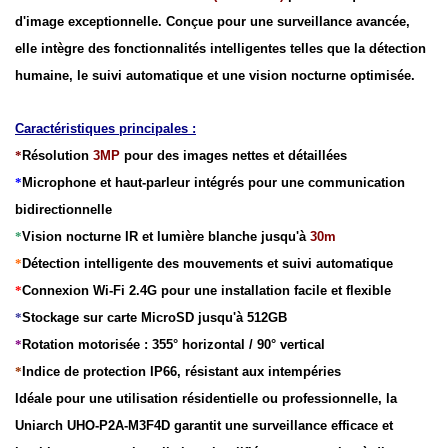
d'image exceptionnelle. Conçue pour une surveillance avancée,
elle intègre des fonctionnalités intelligentes telles que la détection
humaine, le suivi automatique et une vision nocturne optimisée.
Caractéristiques principales :
*
Résolution
3MP
pour des images nettes et détaillées
*
Microphone et haut-parleur intégrés pour une communication
bidirectionnelle
*
Vision nocturne IR et lumière blanche jusqu'à
30m
*
Détection intelligente des mouvements et suivi automatique
*
Connexion Wi-Fi 2.4G pour une installation facile et flexible
*
Stockage sur carte MicroSD jusqu'à 512GB
*
Rotation motorisée : 355° horizontal / 90° vertical
*
Indice de protection IP66, résistant aux intempéries
Idéale pour une utilisation résidentielle ou professionnelle, la
Uniarch UHO-P2A-M3F4D garantit une surveillance efficace et