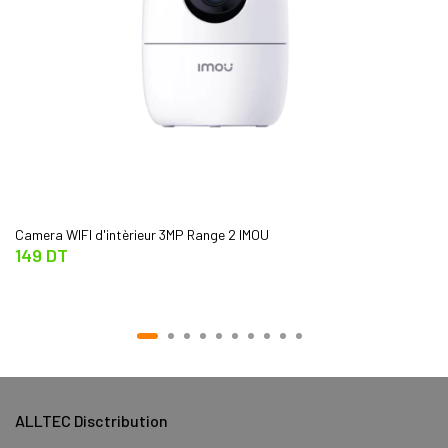
Camera WIFI d'intèrieur 3MP Range 2 IMOU
149 DT
ALLTEC Disctribution