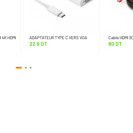
 4K HDMI
ADAPTATEUR TYPE C VERS VGA
Cable HDMI 3
22.9 DT
80 DT