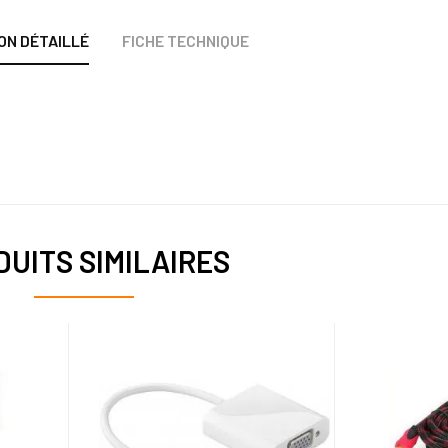
ON DÉTAILLÉ
FICHE TECHNIQUE
UITS SIMILAIRES