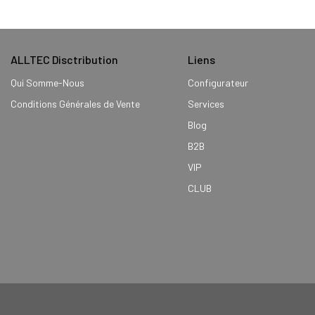
ALLTEC Disctribution
Liens
Qui Somme-Nous
Configurateur
Conditions Générales de Vente
Services
Blog
B2B
VIP
CLUB