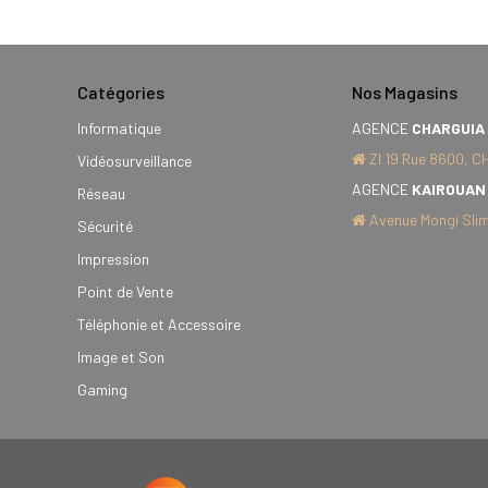
Catégories
Nos Magasins
Informatique
AGENCE
CHARGUIA
ZI 19 Rue 8600, C
Vidéosurveillance
AGENCE
KAIROUAN
Réseau
Avenue Mongi Slim
Sécurité
Impression
Point de Vente
Téléphonie et Accessoire
Image et Son
Gaming