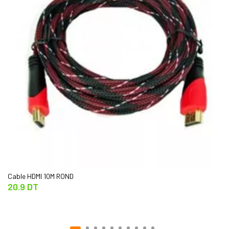
Cable HDMI 10M ROND
20.9 DT