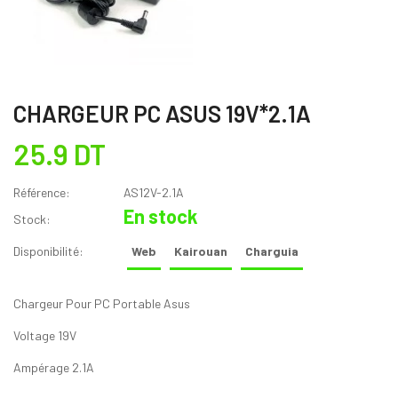
CHARGEUR PC ASUS 19V*2.1A
25.9 DT
Référence:
AS12V-2.1A
En stock
Stock:
Disponibilité:
Web
Kairouan
Charguia
Chargeur Pour PC Portable Asus
Voltage 19V
Ampérage 2.1A