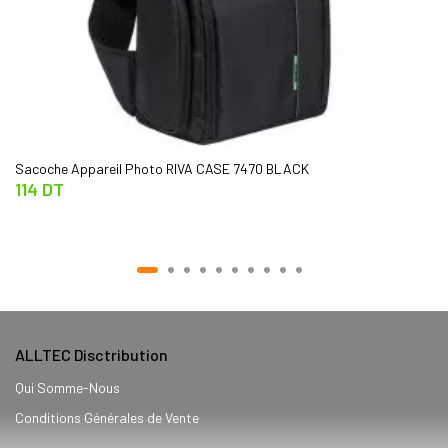
Sacoche Appareil Photo RIVA CASE 7470 BLACK
114 DT
ALLTEC Disctribution
Qui Somme-Nous
Conditions Générales de Vente