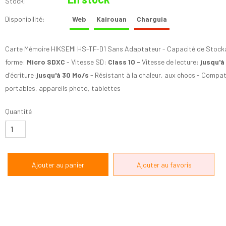
Stock:
Disponibilité:
Web
Kairouan
Charguia
Carte Mémoire HIKSEMI HS-TF-D1 Sans Adaptateur - Capacité de Stock
forme:
Micro SDXC
- Vitesse SD:
Class 10 -
Vitesse de lecture:
jusqu'à
d'écriture:
jusqu'à 30 Mo/s
- Résistant à la chaleur, aux chocs - Compa
portables, appareils photo, tablettes
Quantité