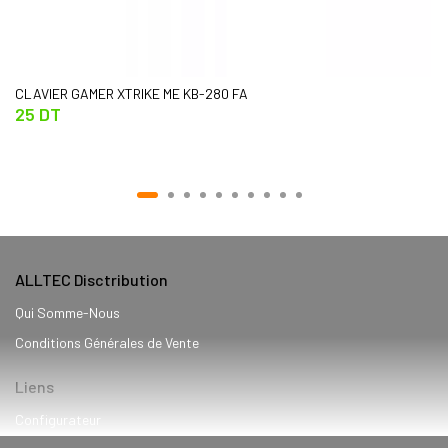
CLAVIER GAMER XTRIKE ME KB-280 FA
25 DT
ALLTEC Disctribution
Qui Somme-Nous
Conditions Générales de Vente
Liens
Configurateur