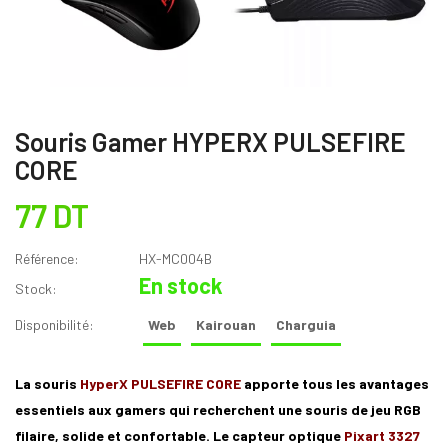
Souris Gamer HYPERX PULSEFIRE
CORE
77 DT
Référence:
HX-MC004B
En stock
Stock:
Disponibilité:
Web
Kairouan
Charguia
La souris
HyperX PULSEFIRE CORE
apporte tous les avantages
essentiels aux gamers qui recherchent une souris de jeu RGB
filaire, solide et confortable. Le capteur optique
Pixart 3327