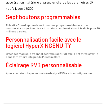
accélération matérielle et prend en charge les paramètres DPI
natifs jusqu'à 6200.
Sept boutons programmables
Pulsefire Core dispose de sept boutons programmables avec des
commutateurs qui fournissent un retour tactile net et sont évalués pour 20
millions de clics.
Personnalisation facile avec le
logiciel HyperX NGENUITY
Créez des macros, personnalisez l'éclairage RVB et le DPI et enregistrez-le
dans la mémoire intégrée du Pulsefire Core.
Éclairage RVB personnalisable
Ajoutez une touche personnalisée de style RVB à votre configuration.