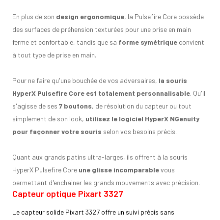
En plus de son
design ergonomique
, la Pulsefire Core possède
des surfaces de préhension texturées pour une prise en main
ferme et confortable, tandis que sa
forme symétrique
convient
à tout type de prise en main.
Pour ne faire qu'une bouchée de vos adversaires,
la souris
HyperX Pulsefire Core est totalement personnalisable
. Qu'il
s'agisse de ses
7 boutons
, de résolution du capteur ou tout
simplement de son look,
utilisez le logiciel HyperX NGenuity
pour façonner votre souris
selon vos besoins précis.
Quant aux grands patins ultra-larges, ils offrent à la souris
HyperX Pulsefire Core
une glisse incomparable
vous
permettant d'enchainer les grands mouvements avec précision.
Capteur optique Pixart 3327
Le capteur solide Pixart 3327 offre un suivi précis sans