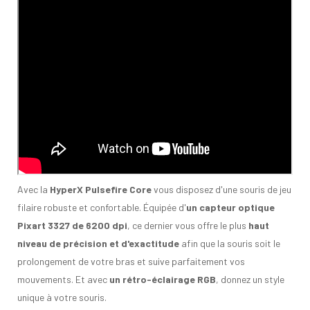
Avec la
HyperX Pulsefire Core
vous disposez d'une souris de jeu
filaire robuste et confortable. Équipée d'
un capteur optique
Pixart 3327 de 6200 dpi
, ce dernier vous offre le plus
haut
niveau de précision et d'exactitude
afin que la souris soit le
prolongement de votre bras et suive parfaitement vos
mouvements. Et avec
un rétro-éclairage RGB
, donnez un style
unique à votre souris.