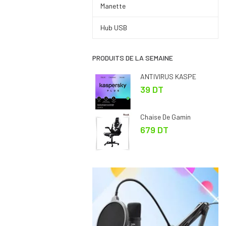
Manette
Hub USB
PRODUITS DE LA SEMAINE
ANTIVIRUS KASPE
39 DT
Chaise De Gamin
679 DT