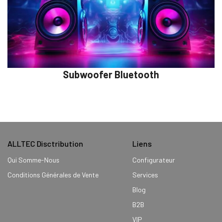
Subwoofer Bluetooth
ALLTEC Disctribution
Liens
Qui Somme-Nous
Configurateur
Conditions Générales de Vente
Services
Blog
B2B
VIP