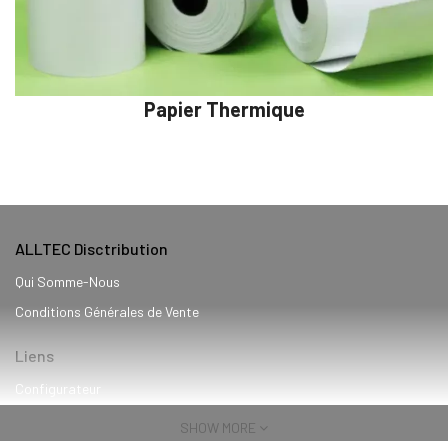
Papier Thermique
ALLTEC Disctribution
Qui Somme-Nous
Conditions Générales de Vente
Liens
Configurateur
Services
SHOW MORE