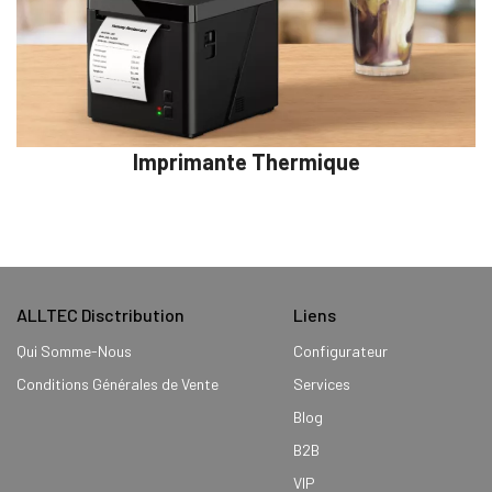
Imprimante Thermique
ALLTEC Disctribution
Liens
Qui Somme-Nous
Configurateur
Conditions Générales de Vente
Services
Blog
B2B
VIP