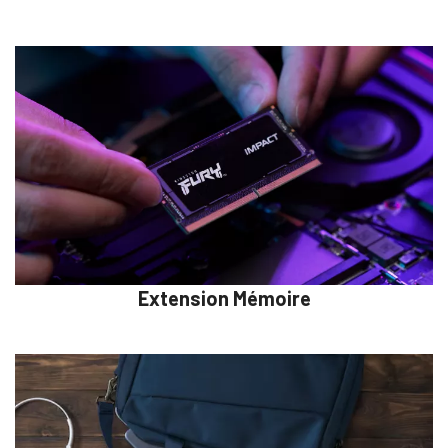
Extension Mémoire