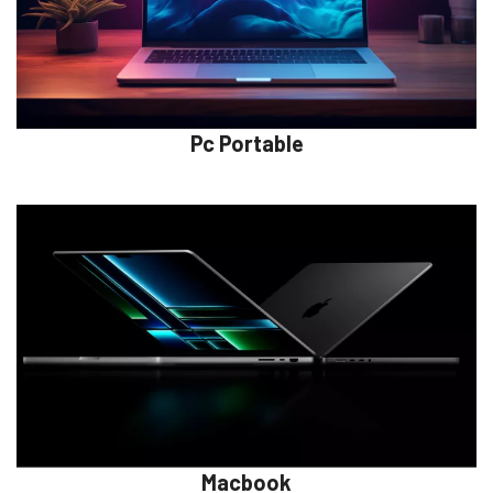
Pc Portable
Macbook