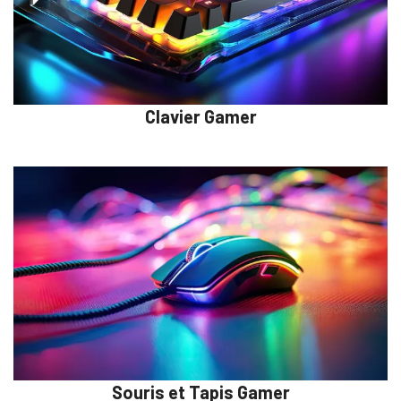
Clavier Gamer
Souris et Tapis Gamer