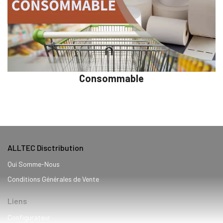
Consommable
ALLTEC Disctribution
Qui Somme-Nous
Conditions Générales de Vente
Liens
Configurateur