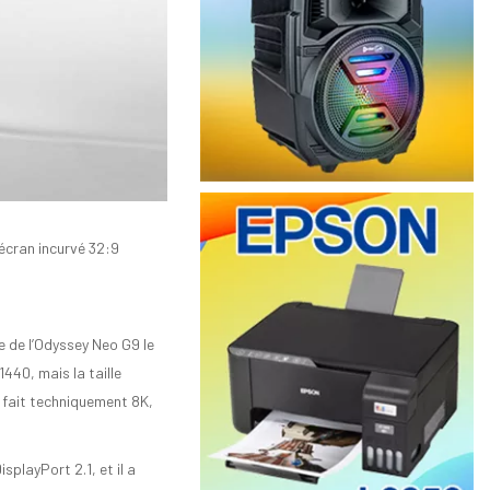
écran incurvé 32:9
 de l’Odyssey Neo G9 le
40, mais la taille
 fait techniquement 8K,
playPort 2.1, et il a