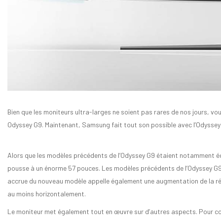
Bien que les moniteurs ultra-larges ne soient pas rares de nos jours, v
Odyssey G9. Maintenant, Samsung fait tout son possible avec l’Odysse
Alors que les modèles précédents de l’Odyssey G9 étaient notamment équ
pousse à un énorme 57 pouces. Les modèles précédents de l’Odyssey G9 
accrue du nouveau modèle appelle également une augmentation de la rés
au moins horizontalement.
Le moniteur met également tout en œuvre sur d’autres aspects. Pour comm