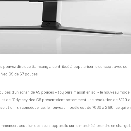
ous pouvez dire que Samsung a contribué à populariser le concept avec son 
y Neo G9 de 57 pouces.
ipés d’un écran de 49 pouces – toujours massif en soi – le nouveau modèle
et de l’Odyssey Neo G9 présentaient notamment une résolution de 5120 x 14
olution. En conséquence, le nouveau modèle est de 7680 x 2160, ce qui en
encer, c’est l’un des seuls appareils sur le marché à prendre en charge Dis