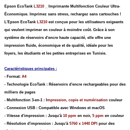
Epson EcoTank
L3210
_ Imprimante Multifonction Couleur Ultra-
Économique. Imprimez sans stress, rechargez sans cartouches !
L'Epson EcoTank
L3210
est conçue pour les utilisateurs exigeants
qui veulent imprimer en couleur à moindre coût. Grâce à son
système de réservoirs d'encre haute capacité, elle offre une
impression fluide, économique et de qualité, idéale pour les
foyers, les étudiants et les petites entreprises en Tunisie.
Caractéristiques principales :
- Format:
A4
- Technologie EcoTank : Réservoirs d'encre rechargeables pour des
milliers de pages
- Multifonction 3-en-1 : I
mpression, copie et numérisation
couleur
- Connexion USB : Compatible avec Windows et macOS
- Vitesse d'impression : Jusqu'à
10 ppm
en noir,
5 ppm
en couleur
- Résolution d'impression : Jusqu'à
5760 x 1440 DPI
pour des