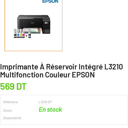
Imprimante À Réservoir Intégré L3210
Multifonction Couleur EPSON
569 DT
Référence:
L3210 DT
En stock
Stock:
Disponibilité: