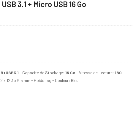
 USB 3.1 + Micro USB 16 Go
SB+USB3.1
- Capacité de Stockage:
16 Go
- Vitesse de Lecture:
180
2 x 12.3 x 6.5 mm - Poids: 5g - Couleur: Bleu